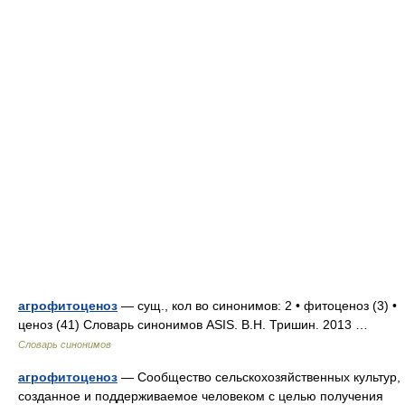
агрофитоценоз
— сущ., кол во синонимов: 2 • фитоценоз (3) •
ценоз (41) Словарь синонимов ASIS. В.Н. Тришин. 2013 …
Словарь синонимов
агрофитоценоз
— Сообщество сельскохозяйственных культур,
созданное и поддерживаемое человеком с целью получения