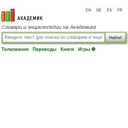
EN
DE
ES
FR
academic.ru
Словари и энциклопедии на Академике
Найти!
Толкования
Переводы
Книги
Игры ⚽