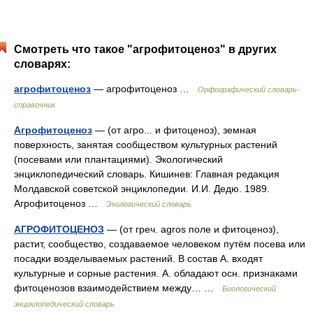
Смотреть что такое "агрофитоценоз" в других
словарях:
агрофитоценоз
— агрофитоценоз …
Орфографический словарь-
справочник
Агрофитоценоз
— (от агро... и фитоценоз), земная
поверхность, занятая сообществом культурных растений
(посевами или плантациями). Экологический
энциклопедический словарь. Кишинев: Главная редакция
Молдавской советской энциклопедии. И.И. Дедю. 1989.
Агрофитоценоз …
Экологический словарь
АГРОФИТОЦЕНОЗ
— (от греч. agros поле и фитоценоз),
растит, сообщество, создаваемое человеком путём посева или
посадки возделываемых растений. В состав А. входят
культурные и сорные растения. А. обладают осн. признаками
фитоценозов взаимодействием между… …
Биологический
энциклопедический словарь